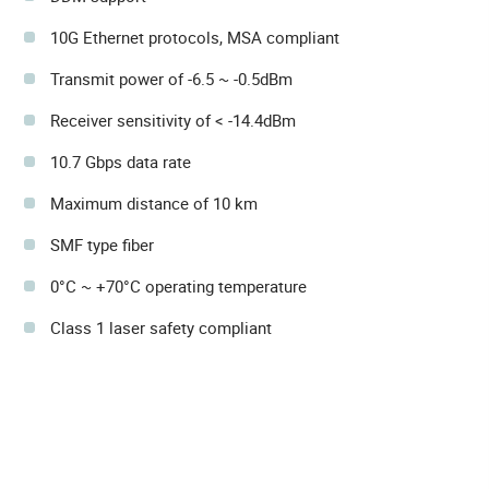
10G Ethernet protocols, MSA compliant
Transmit power of -6.5 ~ -0.5dBm
Receiver sensitivity of < -14.4dBm
10.7 Gbps data rate
Maximum distance of 10 km
SMF type fiber
0°C ~ +70°C operating temperature
Class 1 laser safety compliant