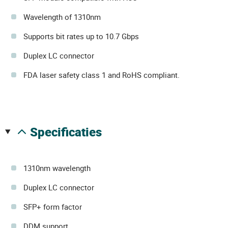
Wavelength of 1310nm
Supports bit rates up to 10.7 Gbps
Duplex LC connector
FDA laser safety class 1 and RoHS compliant.
specificaties
1310nm wavelength
Duplex LC connector
SFP+ form factor
DDM support