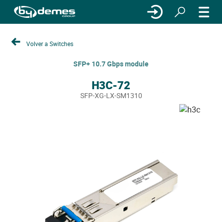
Volver a Switches
SFP+ 10.7 Gbps module
H3C-72
SFP-XG-LX-SM1310