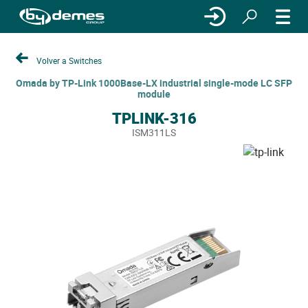
Volver a Switches
Omada by TP-Link 1000Base-LX industrial single-mode LC SFP
module
TPLINK-316
ISM311LS