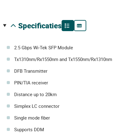
specificaties
2.5 Gbps Wi-Tek SFP Module
Tx1310nm/Rx1550nm and Tx1550nm/Rx1310nm
DFB Transmitter
PIN/TIA receiver
Distance up to 20km
Simplex LC connector
Single mode fiber
Supports DDM