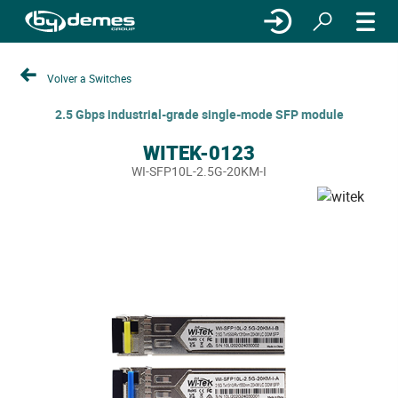
Volver a Switches
2.5 Gbps industrial-grade single-mode SFP module
WITEK-0123
WI-SFP10L-2.5G-20KM-I