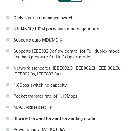
Cudy 8-port unmanaged switch
8 RJ45 10/100M ports with auto negotiation
Supports auto MDI/MDIX
Supports IEEE802.3x flow control for Full-duplex mode
and backpressure for Half-duplex mode
Network standards: IEEE802.3, IEEE802.3i, IEEE 802.3u,
IEEE802.3x, IEEE802.3az
1.6Gbps switching capacity
Packet transfer rate of 1.19Mpps
MAC Addresses: 1K
Store & Forward forward forwarding mode
Power supply: 5V DC, 0.5A