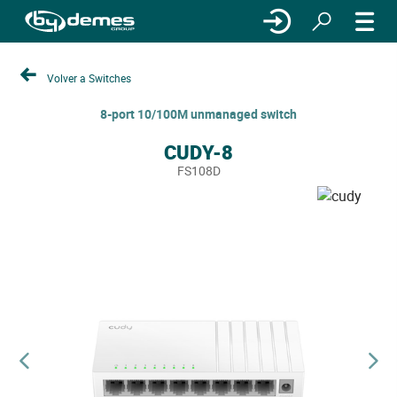
Volver a Switches
8-port 10/100M unmanaged switch
CUDY-8
FS108D