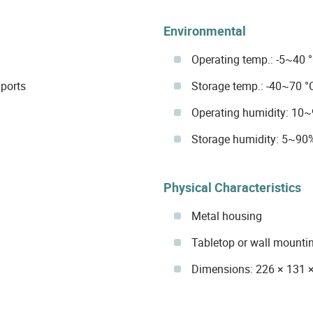
Environmental
Operating temp.: -5~40 
ports
Storage temp.: -40~70 °
Operating humidity: 10
Storage humidity: 5~90
Physical Characteristics
Metal housing
Tabletop or wall mounti
Dimensions: 226 × 131