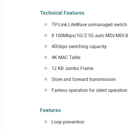
Technical Features
TP-Link LiteWave unmanaged switch
8 100Mbps/1G/2.5G auto MDI/MDI-X 
40Gbps switching capacity
4K MAC Table
12 KB Jumbo Frame
Store and forward transmission
Fanless operation for silent operation
Features
Loop prevention