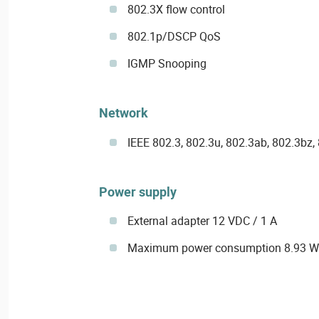
802.3X flow control
802.1p/DSCP QoS
IGMP Snooping
Network
IEEE 802.3, 802.3u, 802.3ab, 802.3bz,
Power supply
External adapter 12 VDC / 1 A
Maximum power consumption 8.93 W