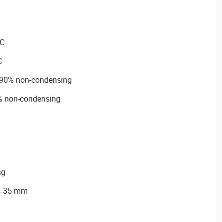
°C
C
~90% non-condensing
% non-condensing
ng
 × 35 mm