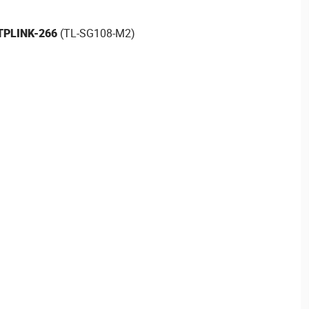
TPLINK-266
(TL-SG108-M2)