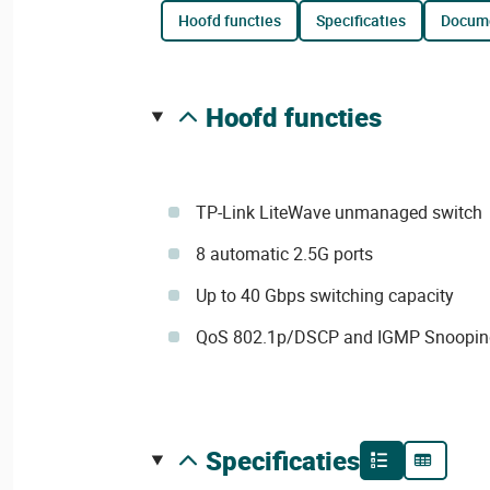
hoofd functies
specificaties
docum
hoofd functies
TP-Link LiteWave unmanaged switch
8 automatic 2.5G ports
Up to 40 Gbps switching capacity
QoS 802.1p/DSCP and IGMP Snoopin
specificaties