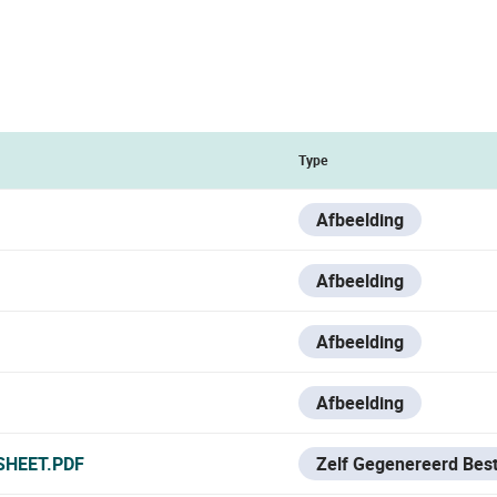
Type
Afbeelding
Afbeelding
Afbeelding
Afbeelding
SHEET.PDF
Zelf Gegenereerd Bes