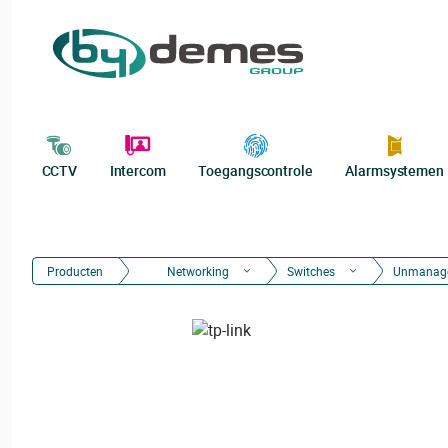
CCTV
Intercom
Toegangscontrole
Alarmsystemen
Producten
Networking
Switches
Unmanag