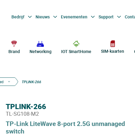
Bedrijf
Nieuws
Evenementen
Support
Cont
SIM-kaarten
Brand
Networking
IOT SmartHome
ed
TPLINK-266
TPLINK-266
TL-SG108-M2
TP-Link LiteWave 8-port 2.5G unmanaged
switch