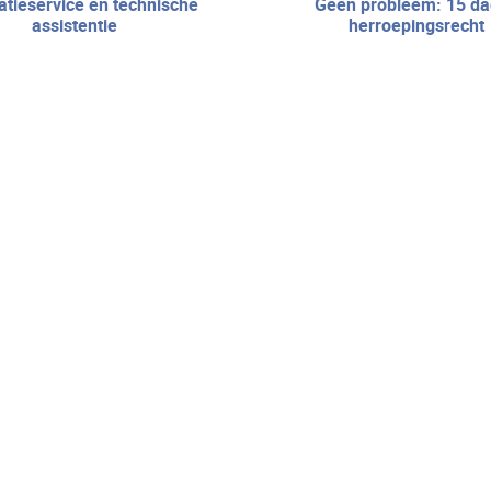
geen probleem: 15 dagen
assistentie
herroepingsrecht