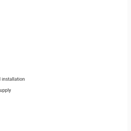
installation
supply