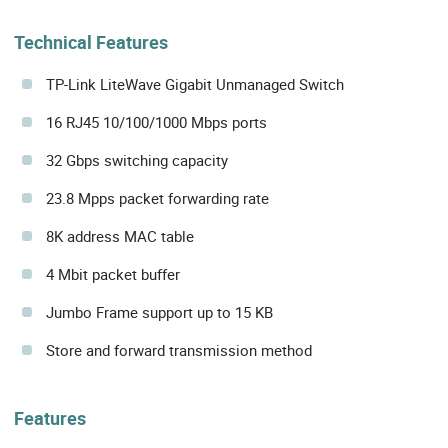
Technical Features
TP-Link LiteWave Gigabit Unmanaged Switch
16 RJ45 10/100/1000 Mbps ports
32 Gbps switching capacity
23.8 Mpps packet forwarding rate
8K address MAC table
4 Mbit packet buffer
Jumbo Frame support up to 15 KB
Store and forward transmission method
Features