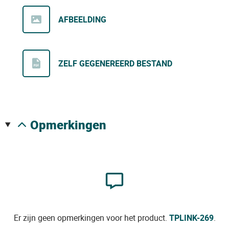
AFBEELDING
ZELF GEGENEREERD BESTAND
opmerkingen
Er zijn geen opmerkingen voor het product.
TPLINK-269
.