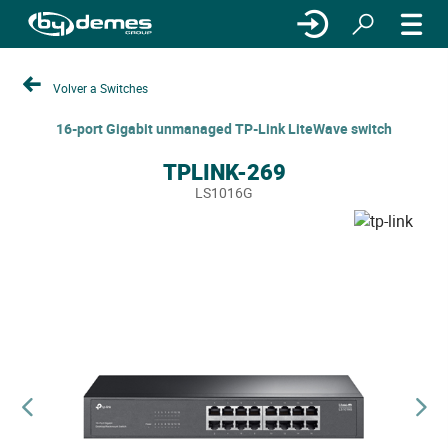
Volver a Switches
16-port Gigabit unmanaged TP-Link LiteWave switch
TPLINK-269
LS1016G