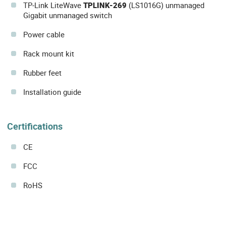
TP-Link LiteWave
TPLINK-269
(LS1016G) unmanaged
Gigabit unmanaged switch
Power cable
Rack mount kit
Rubber feet
Installation guide
Certifications
CE
FCC
RoHS