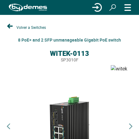
Volver a Switches
8 PoE+ and 2 SFP unmanageable Gigabit PoE switch
WITEK-0113
SP3010F