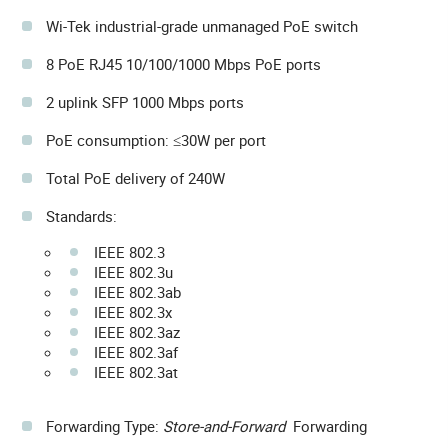
Wi-Tek industrial-grade unmanaged PoE switch
8 PoE RJ45 10/100/1000 Mbps PoE ports
2 uplink SFP 1000 Mbps ports
PoE consumption: ≤30W per port
Total PoE delivery of 240W
Standards:
IEEE 802.3
IEEE 802.3u
IEEE 802.3ab
IEEE 802.3x
IEEE 802.3az
IEEE 802.3af
IEEE 802.3at
Forwarding Type:
Store-and-Forward
Forwarding