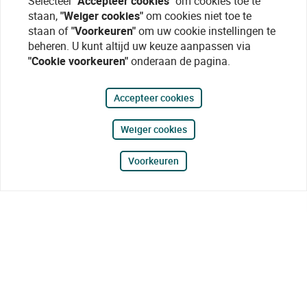
Selecteer
"Accepteer cookies"
om cookies toe te
staan,
"Weiger cookies"
om cookies niet toe te
staan of
"Voorkeuren"
om uw cookie instellingen te
beheren. U kunt altijd uw keuze aanpassen via
"Cookie voorkeuren"
onderaan de pagina.
Accepteer cookies
Weiger cookies
Voorkeuren