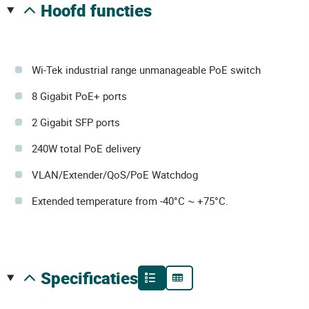
hoofd functies
Wi-Tek industrial range unmanageable PoE switch
8 Gigabit PoE+ ports
2 Gigabit SFP ports
240W total PoE delivery
VLAN/Extender/QoS/PoE Watchdog
Extended temperature from -40°C ~ +75°C.
specificaties