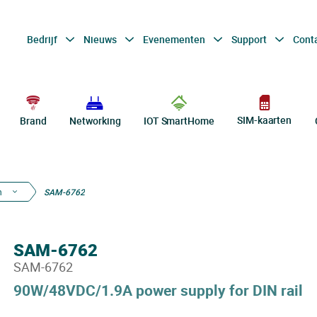
Bedrijf
Nieuws
Evenementen
Support
Cont
SIM-kaarten
Brand
Networking
IOT SmartHome
n
SAM-6762
SAM-6762
SAM-6762
90W/48VDC/1.9A power supply for DIN rail