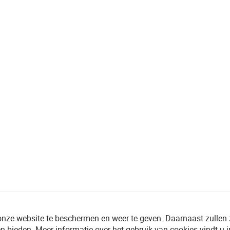
onze website te beschermen en weer te geven. Daarnaast zullen
n bieden. Meer informatie over het gebruik van cookies vindt u 