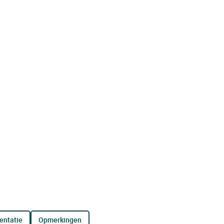
entatie
opmerkingen