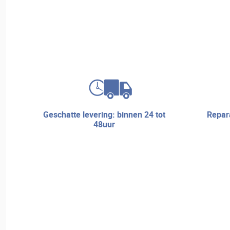
geschatte levering: binnen 24 tot
reparatieservice en technische
48uur