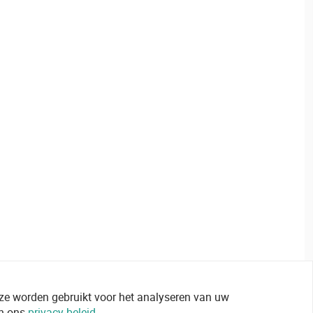
 ze worden gebruikt voor het analyseren van uw
in ons
privacy beleid