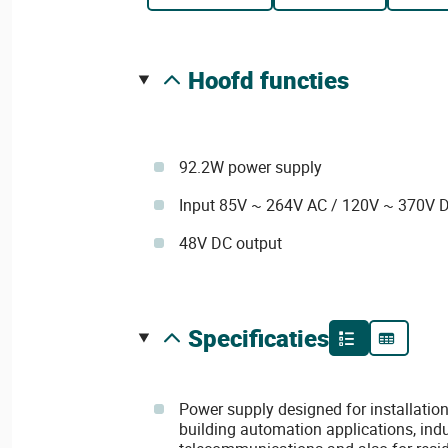
hoofd functies
92.2W power supply
Input 85V ~ 264V AC / 120V ~ 370V 
48V DC output
specificaties
Power supply designed for installation
building automation applications, indus