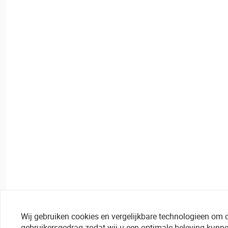
Wij gebruiken cookies en vergelijkbare technologieen om 
gebruikersgedrag zodat wij u een optimale beleving kunne