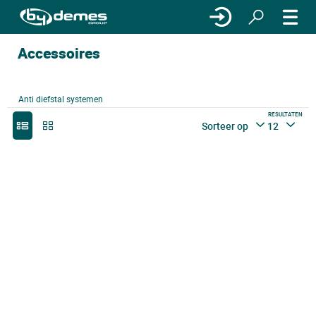
Accessoires
Anti diefstal systemen
RESULTATEN
Sorteer op
12