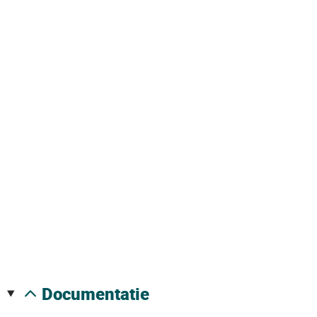
documentatie