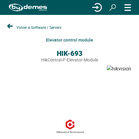
Volver a Software / Servers
Elevator control module
HIK-693
HikCentral-P-Elevator-Module