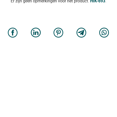
Er zijn geen opmerkingen voor het product.
HIK-693
.