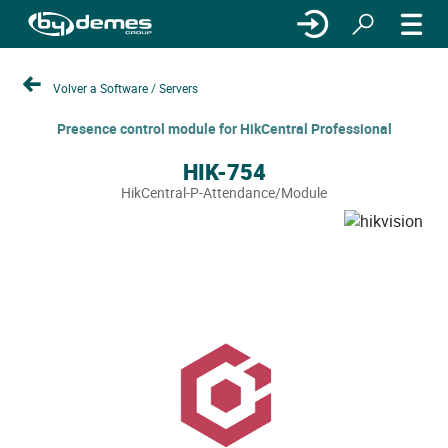
Volver a Software / Servers
Presence control module for HikCentral Professional
HIK-754
HikCentral-P-Attendance/Module