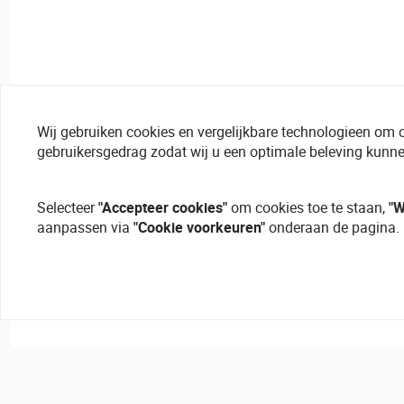
Wij gebruiken cookies en vergelijkbare technologieen om 
gebruikersgedrag zodat wij u een optimale beleving kunne
Selecteer
"Accepteer cookies"
om cookies toe te staan,
"W
aanpassen via
"Cookie voorkeuren"
onderaan de pagina.