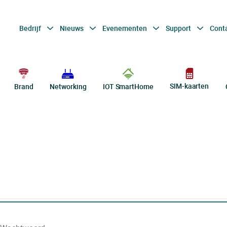
Bedrijf
Nieuws
Evenementen
Support
Cont
SIM-kaarten
Brand
Networking
IOT SmartHome
E-mail of klantnr.