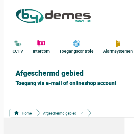
CCTV
Intercom
Toegangscontrole
Alarmsystemen
Afgeschermd gebied
Toegang via e-mail of onlineshop account
Home
Afgeschermd gebied