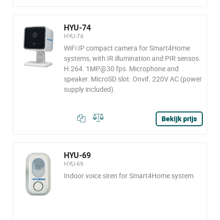
HYU-74
HYU-74
WiFi IP compact camera for Smart4Home
systems, with IR illumination and PIR sensos.
H.264. 1MP@30 fps. Microphone and
speaker. MicroSD slot. Onvif. 220V AC (power
supply included).
Bekijk prijs
HYU-69
HYU-69
Indoor voice siren for Smart4Home system