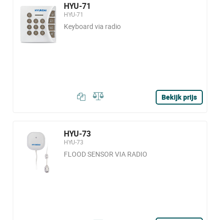
HYU-71
HYU-71
Keyboard via radio
Bekijk prijs
HYU-73
HYU-73
FLOOD SENSOR VIA RADIO