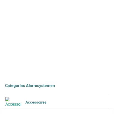
Categorías Alarmsystemen
Accessoires