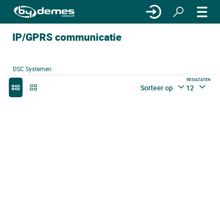
IP/GPRS communicatie
DSC Systemen
RESULTATEN
Sorteer op
12