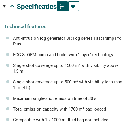
specificaties
Technical features
Anti-intrusion fog generator UR Fog series Fast Pump Pro
Plus
FOG STORM pump and boiler with "Layer" technology
Single shot coverage up to 1500 m³ with visibility above
1,5 m
Single-shot coverage up to 500 m³ with visibility less than
1 m (4 ft)
Maximum single-shot emission time of 30 s
Total emission capacity with 1700 m³ bag loaded
Compatible with 1 x 1000 ml fluid bag not included