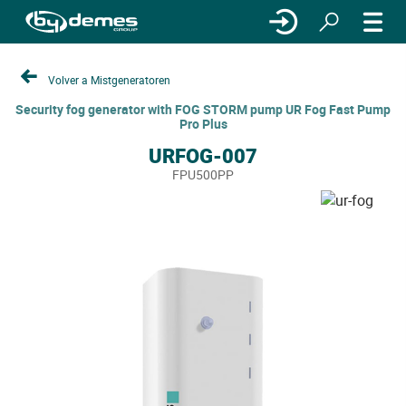
Volver a Mistgeneratoren
Security fog generator with FOG STORM pump UR Fog Fast Pump
Pro Plus
URFOG-007
FPU500PP