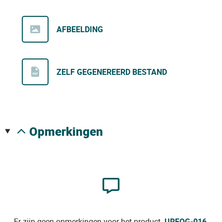
AFBEELDING
ZELF GEGENEREERD BESTAND
opmerkingen
Er zijn geen opmerkingen voor het product.
URFOG-016
.