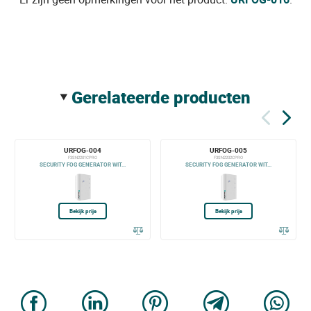
gerelateerde producten
URFOG-004
URFOG-005
F3SN2201CPRO
F3SN2202CPRO
SECURITY FOG GENERATOR WIT...
SECURITY FOG GENERATOR WIT...
Bekijk prijs
Bekijk prijs