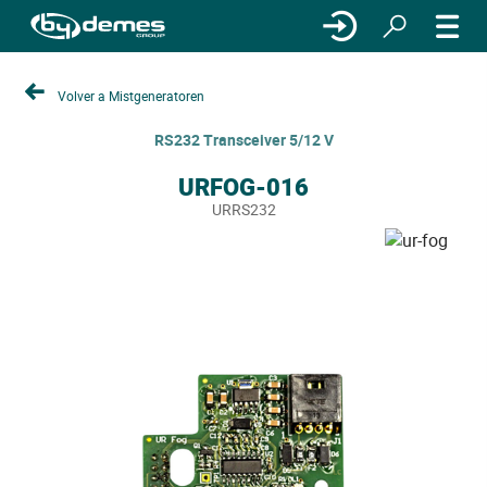
Volver a Mistgeneratoren
RS232 Transceiver 5/12 V
URFOG-016
URRS232