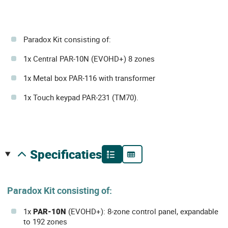
Paradox Kit consisting of:
1x Central PAR-10N (EVOHD+) 8 zones
1x Metal box PAR-116 with transformer
1x Touch keypad PAR-231 (TM70).
specificaties
Paradox Kit consisting of:
1x
PAR-10N
(EVOHD+): 8-zone control panel, expandable
to 192 zones