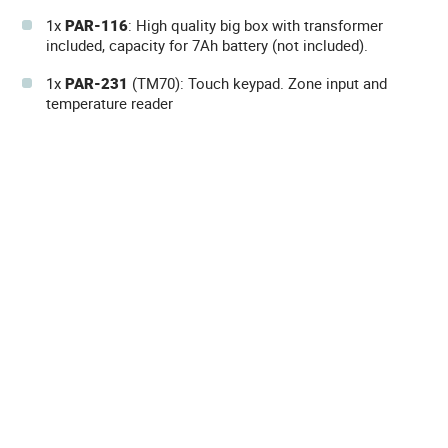
1x
PAR-116
: High quality big box with transformer
included, capacity for 7Ah battery (not included).
1x
PAR-231
(TM70): Touch keypad. Zone input and
temperature reader