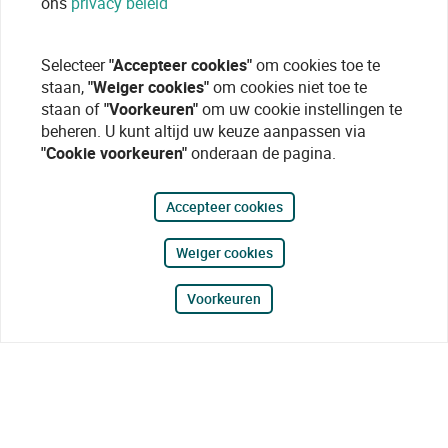
ons
privacy beleid
Selecteer
"Accepteer cookies"
om cookies toe te
staan,
"Weiger cookies"
om cookies niet toe te
staan of
"Voorkeuren"
om uw cookie instellingen te
beheren. U kunt altijd uw keuze aanpassen via
"Cookie voorkeuren"
onderaan de pagina.
Accepteer cookies
Weiger cookies
Voorkeuren