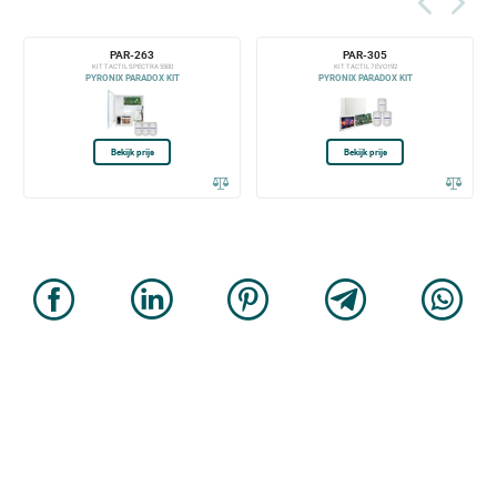
PAR-263
PAR-305
KIT TACTIL SPECTRA 5500
KIT TACTIL 7 EVO192
PYRONIX PARADOX KIT
PYRONIX PARADOX KIT
Bekijk prijs
Bekijk prijs