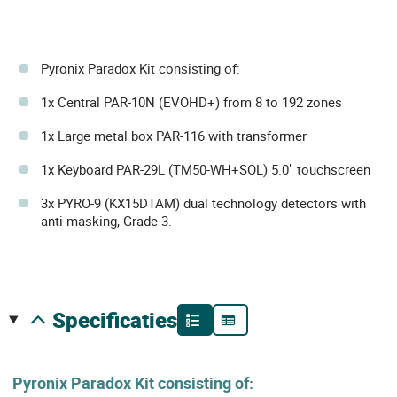
Pyronix Paradox Kit consisting of:
1x Central PAR-10N (EVOHD+) from 8 to 192 zones
1x Large metal box PAR-116 with transformer
1x Keyboard PAR-29L (TM50-WH+SOL) 5.0" touchscreen
3x PYRO-9 (KX15DTAM) dual technology detectors with
anti-masking, Grade 3.
specificaties
Pyronix Paradox Kit consisting of: