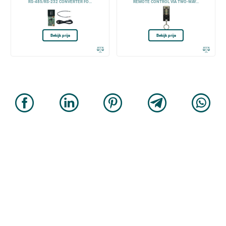
RS-485/RS-232 CONVERTER FO...
REMOTE CONTROL VIA TWO-WAY...
Bekijk prijs
Bekijk prijs