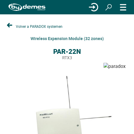
Volver a PARADOX systemen
Wireless Expansion Module (32 zones)
PAR-22N
RTX3