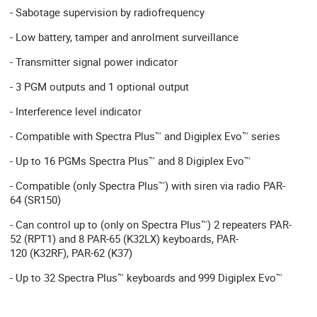
- Sabotage supervision by radiofrequency
- Low battery, tamper and anrolment surveillance
- Transmitter signal power indicator
- 3 PGM outputs and 1 optional output
- Interference level indicator
- Compatible with Spectra Plus™ and Digiplex Evo™ series
- Up to 16 PGMs Spectra Plus™ and 8 Digiplex Evo™
- Compatible (only Spectra Plus™) with siren via radio PAR-
64 (SR150)
- Can control up to (only on Spectra Plus™) 2 repeaters PAR-
52 (RPT1) and 8 PAR-65 (K32LX) keyboards, PAR-
120 (K32RF), PAR-62 (K37)
- Up to 32 Spectra Plus™ keyboards and 999 Digiplex Evo™