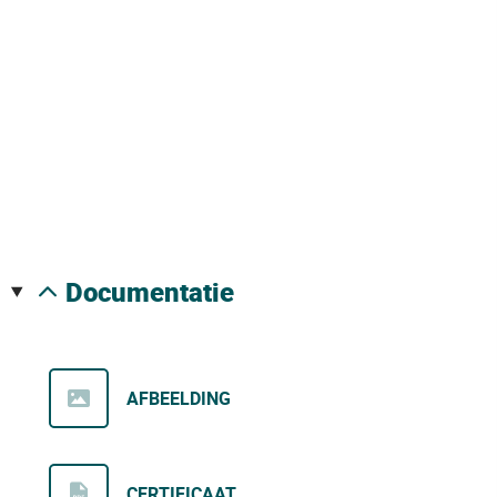
documentatie
AFBEELDING
CERTIFICAAT