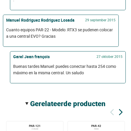
Manuel Rodriguez Rodriguez Losada
29 september 2015
Cuanto equipos PAR-22 - Modelo: RTX3 se pudenen colocar
a una central EVO? Gracias
Garel Jean françois
27 oktober 2015
Buenas tardes Manuel: puedes conectar hasta 254 como
máximo en la misma central. Un saludo
gerelateerde producten
PAR-121
PAR-42
CV4USB
REM3