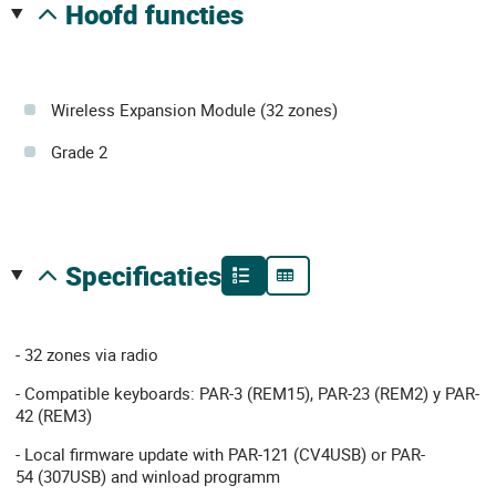
hoofd functies
Wireless Expansion Module (32 zones)
Grade 2
specificaties
- 32 zones via radio
- Compatible keyboards: PAR-3 (REM15), PAR-23 (REM2) y PAR-
42 (REM3)
- Local firmware update with PAR-121 (CV4USB) or PAR-
54 (307USB) and winload programm