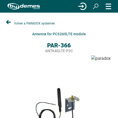
Volver a PARADOX systemen
Antenna for PCS265LTE module
PAR-366
ANTK4GLTE-P2C