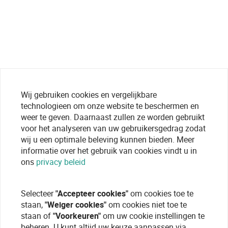
Wij gebruiken cookies en vergelijkbare
technologieen om onze website te beschermen en
weer te geven. Daarnaast zullen ze worden gebruikt
voor het analyseren van uw gebruikersgedrag zodat
wij u een optimale beleving kunnen bieden. Meer
informatie over het gebruik van cookies vindt u in
ons
privacy beleid
Selecteer
"Accepteer cookies"
om cookies toe te
staan,
"Weiger cookies"
om cookies niet toe te
staan of
"Voorkeuren"
om uw cookie instellingen te
beheren. U kunt altijd uw keuze aanpassen via