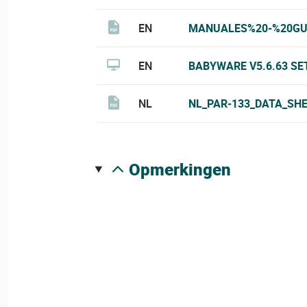
EN
MANUALES%20-%20GU
EN
BABYWARE V5.6.63 SE
NL
NL_PAR-133_DATA_SHE
opmerkingen