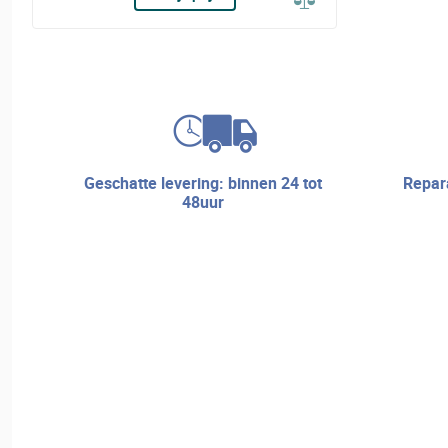
geschatte levering: binnen 24 tot
reparatieservice en technische
48uur