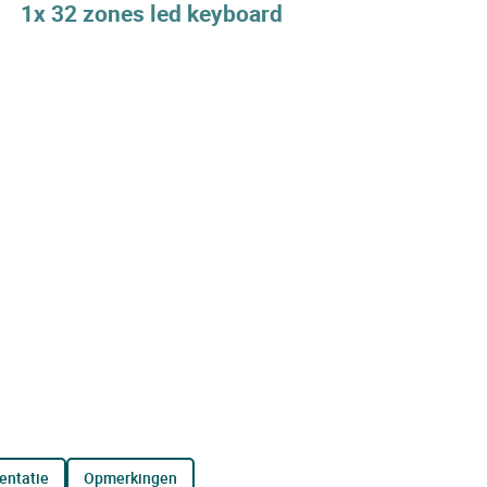
1x 32 zones led keyboard
entatie
opmerkingen