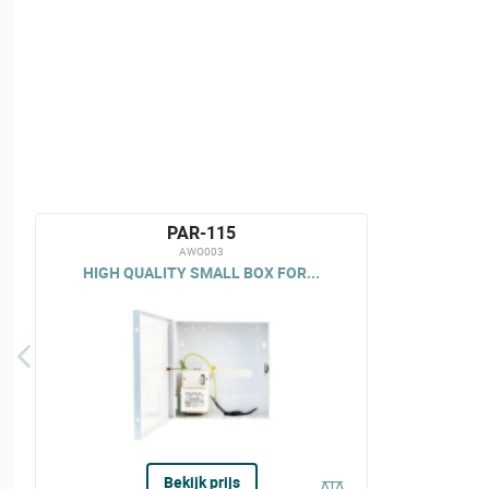
PAR-115
AWO003
HIGH QUALITY SMALL BOX FOR...
Bekijk prijs