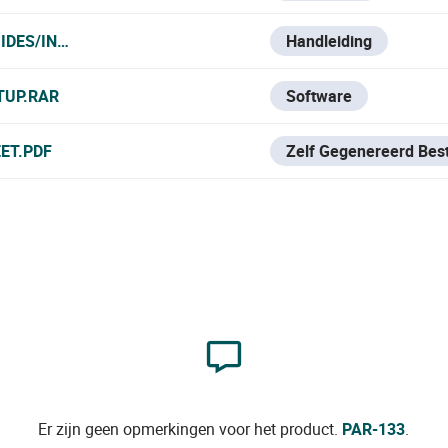
IDES/INTRUSION/PARADOX/MAGELLAN-SP
Handleiding
TUP.RAR
Software
ET.PDF
Zelf Gegenereerd Bes
Er zijn geen opmerkingen voor het product.
PAR-133
.