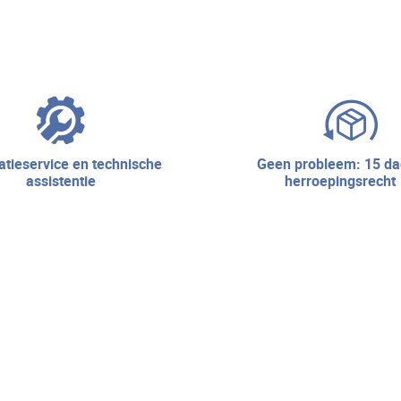
geen probleem: 15 dagen
assistentie
herroepingsrecht