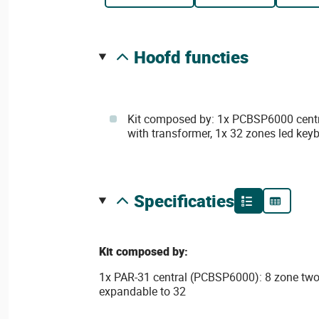
hoofd functies
Kit composed by: 1x PCBSP6000 centra
with transformer, 1x 32 zones led key
specificaties
Kit composed by:
1x PAR-31 central (PCBSP6000): 8 zone two 
expandable to 32