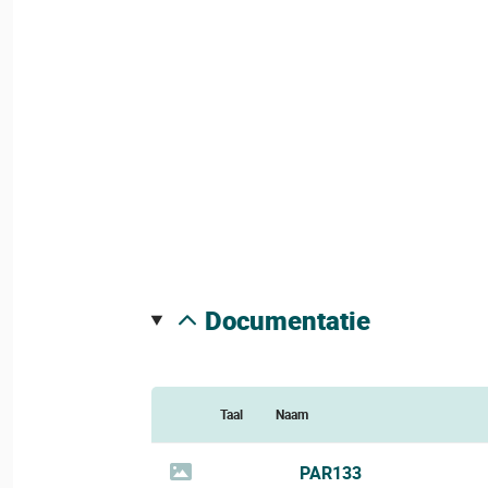
documentatie
Taal
Naam
PAR133