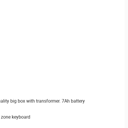
lity big box with transformer. 7Ah battery
 zone keyboard