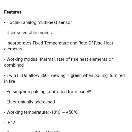
Features
- Hochiki analog multi-heat sensor
- User selectable modes
- Incorporates Fixed Temperature and Rate Of Rise Heat
elements
- Working modes: thermal, rate of rise heat elements or
combined
- Twin LEDs allow 360º viewing – green when polling, turn red
in fire
- Pulsing/non-pulsing controlled from panel*
- Electronically addressed
- Working temperature: -10°C ~ +50°C
- IP42