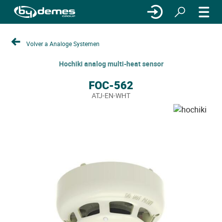
Volver a Analoge Systemen
Hochiki analog multi-heat sensor
FOC-562
ATJ-EN-WHT