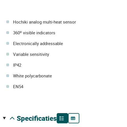
Hochiki analog multi-heat sensor
360º visible indicators
Electronically addressable
Variable sensitivity
IP42
White polycarbonate
EN54
specificaties