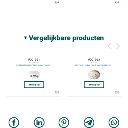
vergelijkbare producten
FOC-561
FOC-563
ACC-EN-WHT
ACB-EW
COMBINED HOCHIKI ANALOG DE...
HOCHIKI ANALOGUE WATERPROO...
Bekijk prijs
Bekijk prijs