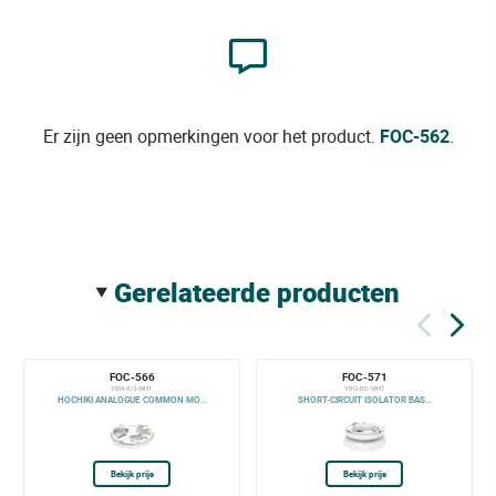
Er zijn geen opmerkingen voor het product.
FOC-562
.
gerelateerde producten
FOC-566
FOC-571
YBN-R/3-WHT
YBO-BS-WHT
HOCHIKI ANALOGUE COMMON MO...
SHORT-CIRCUIT ISOLATOR BAS...
Bekijk prijs
Bekijk prijs