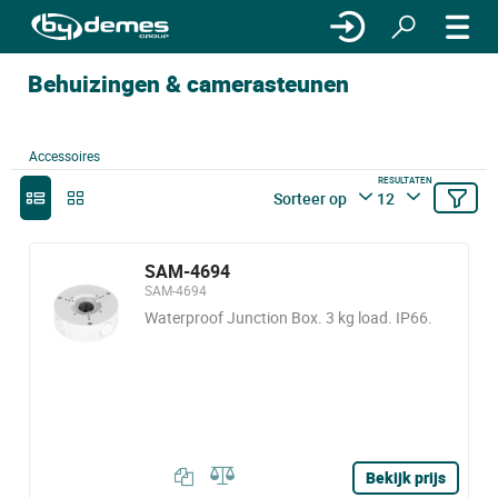
Behuizingen & camerasteunen
Accessoires
RESULTATEN
Sorteer op
12
SAM-4694
SAM-4694
Waterproof Junction Box. 3 kg load. IP66.
Bekijk prijs