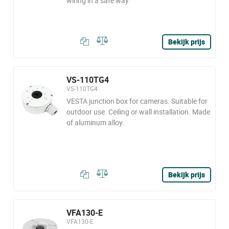
wiring in a safe way
Bekijk prijs
VS-110TG4
VS-110TG4
VESTA junction box for cameras. Suitable for
outdoor use. Ceiling or wall installation. Made
of aluminum alloy.
Bekijk prijs
VFA130-E
VFA130-E