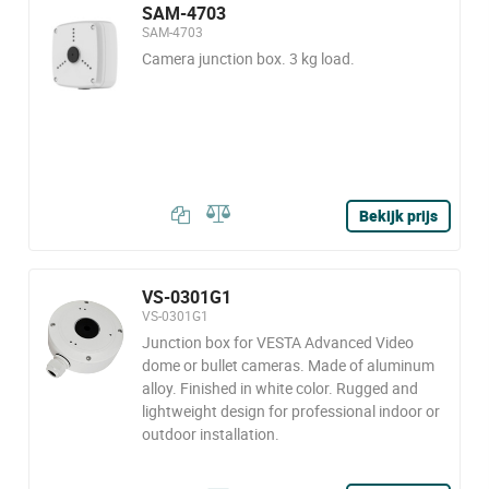
SAM-4703
SAM-4703
Camera junction box. 3 kg load.
Bekijk prijs
VS-0301G1
VS-0301G1
Junction box for VESTA Advanced Video
dome or bullet cameras. Made of aluminum
alloy. Finished in white color. Rugged and
lightweight design for professional indoor or
outdoor installation.