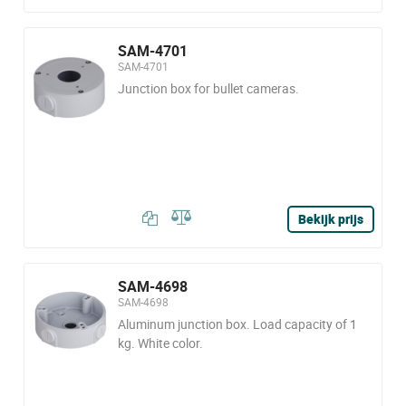
SAM-4701
SAM-4701
Junction box for bullet cameras.
Bekijk prijs
SAM-4698
SAM-4698
Aluminum junction box. Load capacity of 1
kg. White color.