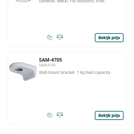
cameras. Metal. For outdoors, IP66.
Bekijk prijs
SAM-4705
SAM-4705
Wall mount bracket. 1 kg load capacity.
Bekijk prijs