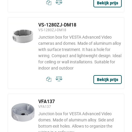
Bekijk prijs
VS-1280ZJ-DM18
VS-1280ZJ-DM18
Junction box for VESTA Advanced Video
cameras and domes. Made of aluminum alloy
with surface treatment. It has a hole for
wiring. Compact and lightweight design. Ideal
for ceiling or wall installations. Suitable for
indoor and outdoor
Bekijk prijs
VFA137
VFA137
Junction box for VESTA Advanced Video
domes. Made of aluminum alloy. Side and
bottom exit holes. Allows to organize the