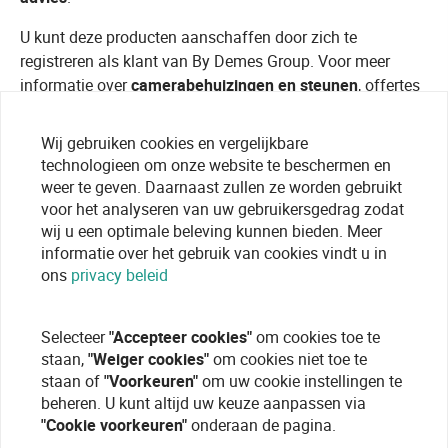
U kunt deze producten aanschaffen door zich te
registreren als klant van By Demes Group. Voor meer
informatie over
camerabehuizingen en steunen
, offertes
of technisch advies, ga naar onze
registratiepagina
.
Wij gebruiken cookies en vergelijkbare
technologieen om onze website te beschermen en
weer te geven. Daarnaast zullen ze worden gebruikt
voor het analyseren van uw gebruikersgedrag zodat
wij u een optimale beleving kunnen bieden. Meer
informatie over het gebruik van cookies vindt u in
ons
privacy beleid
Selecteer
"Accepteer cookies"
om cookies toe te
staan,
"Weiger cookies"
om cookies niet toe te
staan of
"Voorkeuren"
om uw cookie instellingen te
beheren. U kunt altijd uw keuze aanpassen via
"Cookie voorkeuren"
onderaan de pagina.