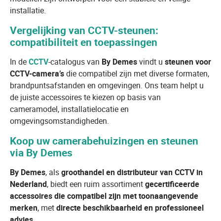
installatie.
Vergelijking van CCTV-steunen:
compatibiliteit en toepassingen
In de
CCTV
-catalogus van
By Demes
vindt u
steunen voor
CCTV-camera’s
die compatibel zijn met diverse formaten,
brandpuntsafstanden en omgevingen. Ons team helpt u
de juiste accessoires te kiezen op basis van
cameramodel, installatielocatie en
omgevingsomstandigheden.
Koop uw camerabehuizingen en steunen
via By Demes
By Demes
, als
groothandel en distributeur van CCTV in
Nederland
, biedt een ruim assortiment
gecertificeerde
accessoires die compatibel zijn met toonaangevende
merken
, met
directe beschikbaarheid en professioneel
advies
.