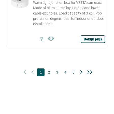
Watertight junction box for VESTA cameras.
Made of aluminum alloy. Lateral and lower
cable exit holes. Load capacity of 3 kg. IP66
protection degree. Ideal for indoor or outdoor
installations.
Bekijk prijs
1
2
3
4
5