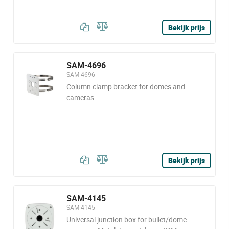
Bekijk prijs
SAM-4696
SAM-4696
Column clamp bracket for domes and
cameras.
Bekijk prijs
SAM-4145
SAM-4145
Universal junction box for bullet/dome