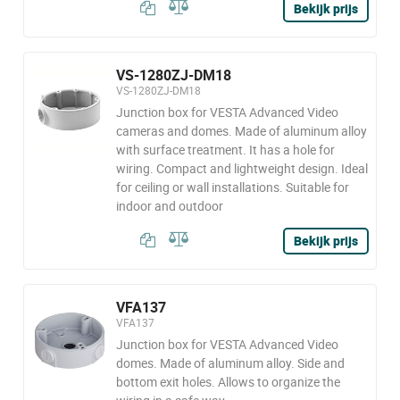
Bekijk prijs
VS-1280ZJ-DM18
VS-1280ZJ-DM18
Junction box for VESTA Advanced Video
cameras and domes. Made of aluminum alloy
with surface treatment. It has a hole for
wiring. Compact and lightweight design. Ideal
for ceiling or wall installations. Suitable for
indoor and outdoor
Bekijk prijs
VFA137
VFA137
Junction box for VESTA Advanced Video
domes. Made of aluminum alloy. Side and
bottom exit holes. Allows to organize the