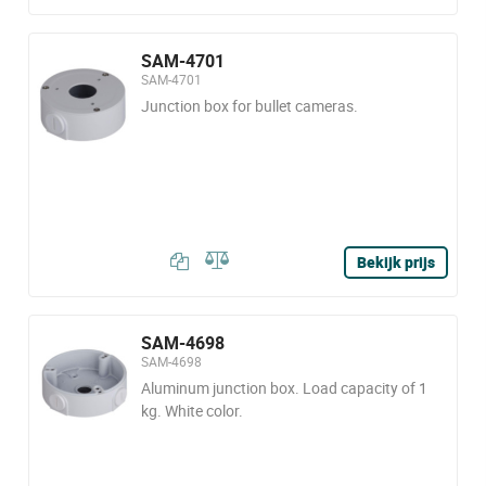
SAM-4701
SAM-4701
Junction box for bullet cameras.
Bekijk prijs
SAM-4698
SAM-4698
Aluminum junction box. Load capacity of 1
kg. White color.