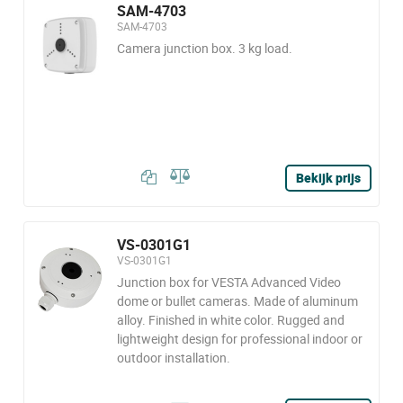
SAM-4703
SAM-4703
Camera junction box. 3 kg load.
Bekijk prijs
VS-0301G1
VS-0301G1
Junction box for VESTA Advanced Video
dome or bullet cameras. Made of aluminum
alloy. Finished in white color. Rugged and
lightweight design for professional indoor or
outdoor installation.