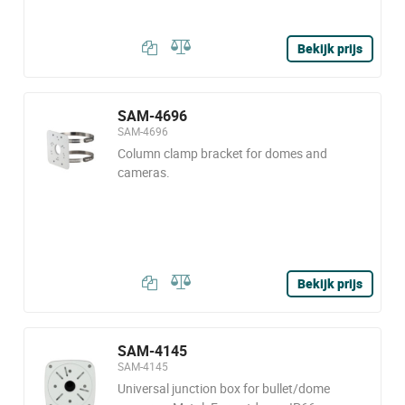
Bekijk prijs
SAM-4696
SAM-4696
Column clamp bracket for domes and
cameras.
Bekijk prijs
SAM-4145
SAM-4145
Universal junction box for bullet/dome