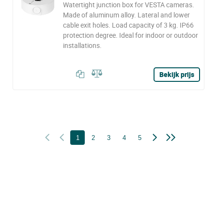
Watertight junction box for VESTA cameras.
Made of aluminum alloy. Lateral and lower
cable exit holes. Load capacity of 3 kg. IP66
protection degree. Ideal for indoor or outdoor
installations.
Bekijk prijs
1
2
3
4
5