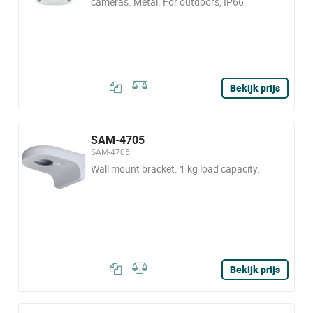
cameras. Metal. For outdoors, IP66.
Bekijk prijs
SAM-4705
SAM-4705
Wall mount bracket. 1 kg load capacity.
Bekijk prijs