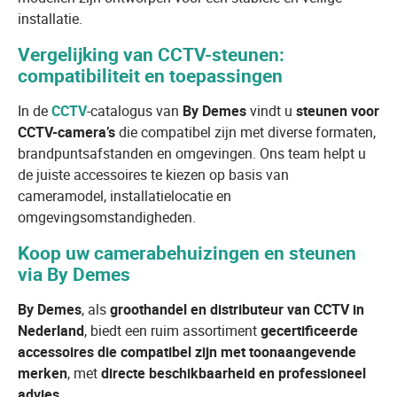
installatie.
Vergelijking van CCTV-steunen:
compatibiliteit en toepassingen
In de
CCTV
-catalogus van
By Demes
vindt u
steunen voor
CCTV-camera’s
die compatibel zijn met diverse formaten,
brandpuntsafstanden en omgevingen. Ons team helpt u
de juiste accessoires te kiezen op basis van
cameramodel, installatielocatie en
omgevingsomstandigheden.
Koop uw camerabehuizingen en steunen
via By Demes
By Demes
, als
groothandel en distributeur van CCTV in
Nederland
, biedt een ruim assortiment
gecertificeerde
accessoires die compatibel zijn met toonaangevende
merken
, met
directe beschikbaarheid en professioneel
advies
.