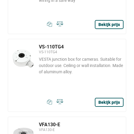
wiring in a safe way
Bekijk prijs
VS-110TG4
VS-110TG4
VESTA junction box for cameras. Suitable for
outdoor use. Ceiling or wall installation. Made
of aluminum alloy.
Bekijk prijs
VFA130-E
VFA130-E