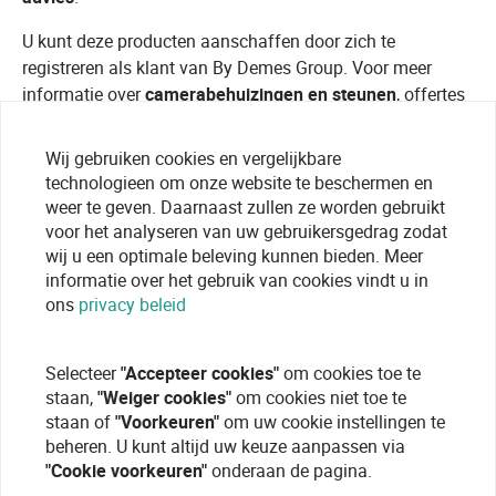
U kunt deze producten aanschaffen door zich te
registreren als klant van By Demes Group. Voor meer
informatie over
camerabehuizingen en steunen
, offertes
of technisch advies, ga naar onze
registratiepagina
.
Wij gebruiken cookies en vergelijkbare
technologieen om onze website te beschermen en
weer te geven. Daarnaast zullen ze worden gebruikt
voor het analyseren van uw gebruikersgedrag zodat
wij u een optimale beleving kunnen bieden. Meer
informatie over het gebruik van cookies vindt u in
ons
privacy beleid
Selecteer
"Accepteer cookies"
om cookies toe te
staan,
"Weiger cookies"
om cookies niet toe te
staan of
"Voorkeuren"
om uw cookie instellingen te
beheren. U kunt altijd uw keuze aanpassen via
"Cookie voorkeuren"
onderaan de pagina.