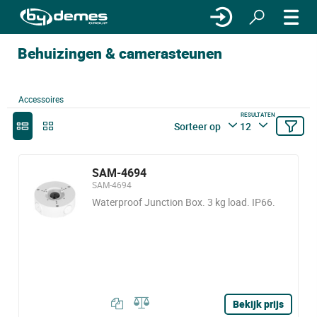
Behuizingen & camerasteunen
Accessoires
RESULTATEN
Sorteer op
12
SAM-4694
SAM-4694
Waterproof Junction Box. 3 kg load. IP66.
Bekijk prijs