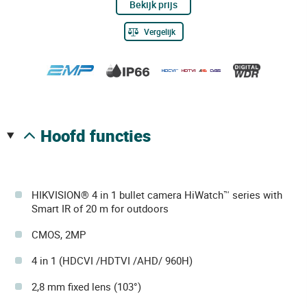
Bekijk prijs
Vergelijk
hoofd functies
HIKVISION® 4 in 1 bullet camera HiWatch™ series with
Smart IR of 20 m for outdoors
CMOS, 2MP
4 in 1 (HDCVI /HDTVI /AHD/ 960H)
2,8 mm fixed lens (103°)