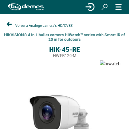
Volver a Analoge camera's HD/CVBS
HIKVISION® 4 in 1 bullet camera HiWatch™ series with Smart IR of
20 m for outdoors
HIK-45-RE
HWT-B120-M