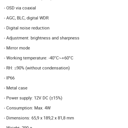
- OSD via coaxial
- AGC, BLC, digital WDR
- Digital noise reduction
- Adjustment: brightness and sharpness
- Mirror mode
- Working temperature: -40°C~+60°C
- RH: ≤90% (without condensation)
- IP66
- Metal case
- Power supply: 12V DC (±15%)
- Consumption: Max. 4W
- Dimensions: 65,9 x 189,2 x 81,8 mm
- Weight: 290 g