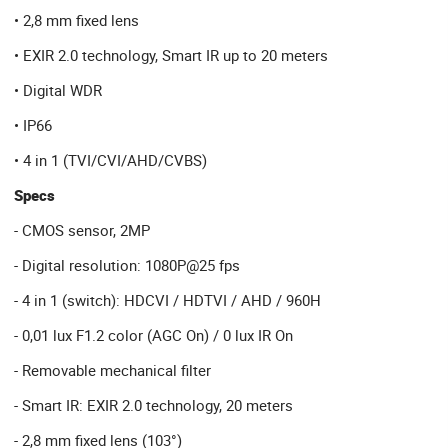
• 2,8 mm fixed lens
• EXIR 2.0 technology, Smart IR up to 20 meters
• Digital WDR
• IP66
• 4 in 1 (TVI/CVI/AHD/CVBS)
Specs
- CMOS sensor, 2MP
- Digital resolution: 1080P@25 fps
- 4 in 1 (switch): HDCVI / HDTVI / AHD / 960H
- 0,01 lux F1.2 color (AGC On) / 0 lux IR On
- Removable mechanical filter
- Smart IR: EXIR 2.0 technology, 20 meters
- 2,8 mm fixed lens (103°)