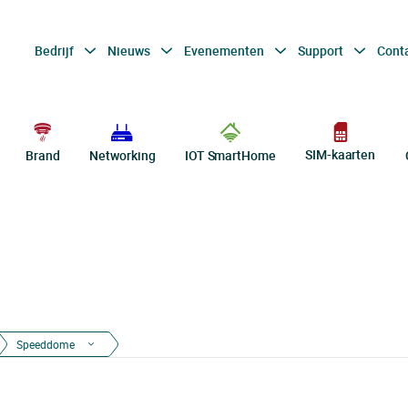
Bedrijf
Nieuws
Evenementen
Support
Cont
SIM-kaarten
Brand
Networking
IOT SmartHome
Speeddome