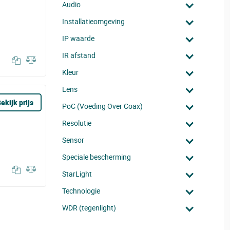
Audio
Installatieomgeving
IP waarde
IR afstand
Kleur
Lens
ekijk prijs
PoC (Voeding Over Coax)
Resolutie
Sensor
Speciale bescherming
StarLight
Technologie
WDR (tegenlight)