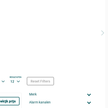
RESULTATEN
Reset Filters
12
Merk
ekijk prijs
Alarm kanalen