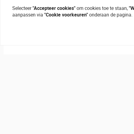
Selecteer
"Accepteer cookies"
om cookies toe te staan,
"W
aanpassen via
"Cookie voorkeuren"
onderaan de pagina.