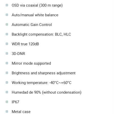
OSD via coaxial (300 m range)
Auto/manual white balance
Automatic Gain Control
Backlight compensation: BLC, HLC
WDR true 120dB
3D-DNR
Mirror mode supported
Brightness and sharpness adjustment
Working temperature: -40°C~+60°C
Humedad de 90% (without condensation)
IP67
Metal case