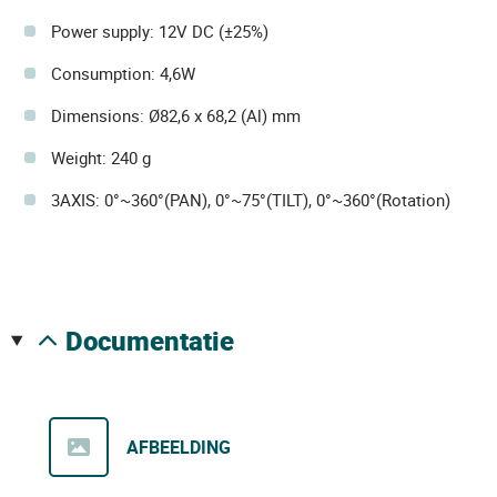
Power supply: 12V DC (±25%)
Consumption: 4,6W
Dimensions: Ø82,6 x 68,2 (Al) mm
Weight: 240 g
3AXIS: 0°~360°(PAN), 0°~75°(TILT), 0°~360°(Rotation)
documentatie
AFBEELDING