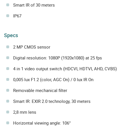
Smart IR of 30 meters
IP67
Specs
2 MP CMOS sensor
Digital resolution: 1080P (1920x1080) at 25 fps
4 in 1 video output switch (HDCVI, HDTVI, AHD, CVBS)
0,005 lux F1.2 (color, AGC On) / 0 lux IR On
Removable mechanical filter
Smart IR: EXIR 2.0 technology, 30 meters
2,8 mm lens
Horizontal viewing angle: 106°