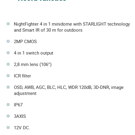
NightFighter 4 in 1 minidome with STARLIGHT technology
and Smart IR of 30 m for outdoors
2MP CMOS
4 in 1 switch output
2,8 mm lens (106°)
ICR filter
OSD, AWB, AGC, BLC, HLC, WDR 120dB, 3D-DNR, image
adjustment
IP67
3AXIS
12V DC.