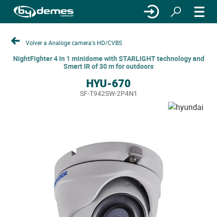
Volver a Analoge camera's HD/CVBS
NightFighter 4 in 1 minidome with STARLIGHT technology and
Smart IR of 30 m for outdoors
HYU-670
SF-T942SW-2P4N1