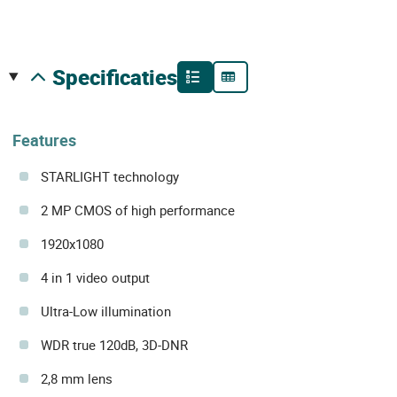
specificaties
Features
STARLIGHT technology
2 MP CMOS of high performance
1920x1080
4 in 1 video output
Ultra-Low illumination
WDR true 120dB, 3D-DNR
2,8 mm lens