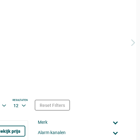
RESULTATEN
Reset Filters
12
Merk
ekijk prijs
Alarm kanalen