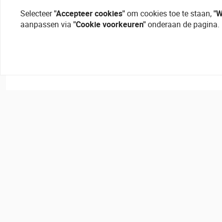
Selecteer
"Accepteer cookies"
om cookies toe te staan,
"W
aanpassen via
"Cookie voorkeuren"
onderaan de pagina.