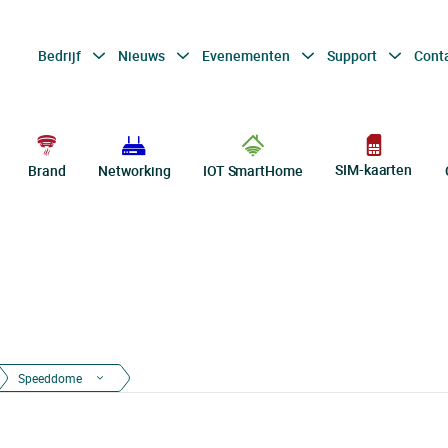
Bedrijf
Nieuws
Evenementen
Support
Cont
SIM-kaarten
Brand
Networking
IOT SmartHome
Speeddome