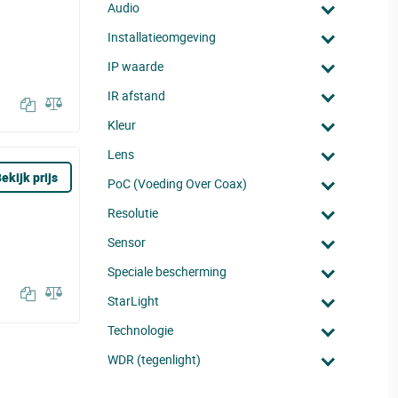
Audio
Installatieomgeving
IP waarde
IR afstand
Kleur
Lens
ekijk prijs
PoC (Voeding Over Coax)
Resolutie
Sensor
Speciale bescherming
StarLight
Technologie
WDR (tegenlight)