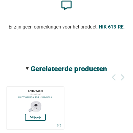
Er zijn geen opmerkingen voor het product.
HIK-613-RE
.
gerelateerde producten
HYU-248N
DS-1280ZJ-XS
JUNCTION BOX FOR HYUNDAI A...
Bekijk prijs