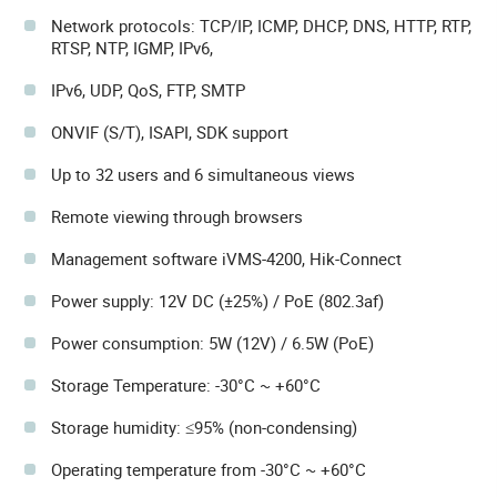
Network protocols: TCP/IP, ICMP, DHCP, DNS, HTTP, RTP,
RTSP, NTP, IGMP, IPv6,
IPv6, UDP, QoS, FTP, SMTP
ONVIF (S/T), ISAPI, SDK support
Up to 32 users and 6 simultaneous views
Remote viewing through browsers
Management software iVMS-4200, Hik-Connect
Power supply: 12V DC (±25%) / PoE (802.3af)
Power consumption: 5W (12V) / 6.5W (PoE)
Storage Temperature: -30°C ~ +60°C
Storage humidity: ≤95% (non-condensing)
Operating temperature from -30°C ~ +60°C