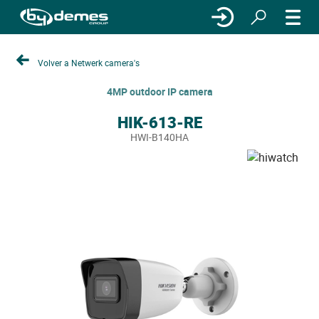
Volver a Netwerk camera's
4MP outdoor IP camera
HIK-613-RE
HWI-B140HA