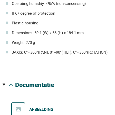
Operating humidity: ≤95% (non-condensing)
IP67 degree of protection
Plastic housing
Dimensions: 69.1 (W) x 66 (H) x 184.1 mm
Weight: 270 g
3AXIS: 0°~360°(PAN), 0°~90°(TILT), 0°~360°(ROTATION)
documentatie
AFBEELDING