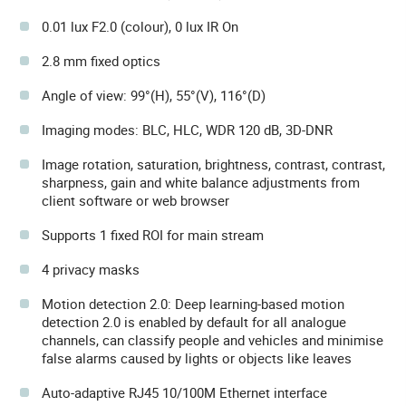
0.01 lux F2.0 (colour), 0 lux IR On
2.8 mm fixed optics
Angle of view: 99°(H), 55°(V), 116°(D)
Imaging modes: BLC, HLC, WDR 120 dB, 3D-DNR
Image rotation, saturation, brightness, contrast, contrast,
sharpness, gain and white balance adjustments from
client software or web browser
Supports 1 fixed ROI for main stream
4 privacy masks
Motion detection 2.0: Deep learning-based motion
detection 2.0 is enabled by default for all analogue
channels, can classify people and vehicles and minimise
false alarms caused by lights or objects like leaves
Auto-adaptive RJ45 10/100M Ethernet interface