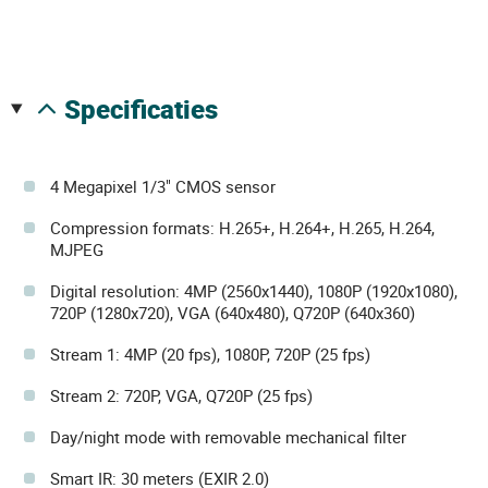
specificaties
4 Megapixel 1/3" CMOS sensor
Compression formats: H.265+, H.264+, H.265, H.264,
MJPEG
Digital resolution: 4MP (2560x1440), 1080P (1920x1080),
720P (1280x720), VGA (640x480), Q720P (640x360)
Stream 1: 4MP (20 fps), 1080P, 720P (25 fps)
Stream 2: 720P, VGA, Q720P (25 fps)
Day/night mode with removable mechanical filter
Smart IR: 30 meters (EXIR 2.0)