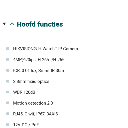
hoofd functies
HIKVISION® HiWatch™ IP Camera
4MP@20ips, H.265+/H.265
ICR, 0.01 lux, Smart IR 30m
2.8mm fixed optics
WDR 120dB
Motion detection 2.0
RJ45, Onvif, IP67, 3AXIS
12V DC / PoE