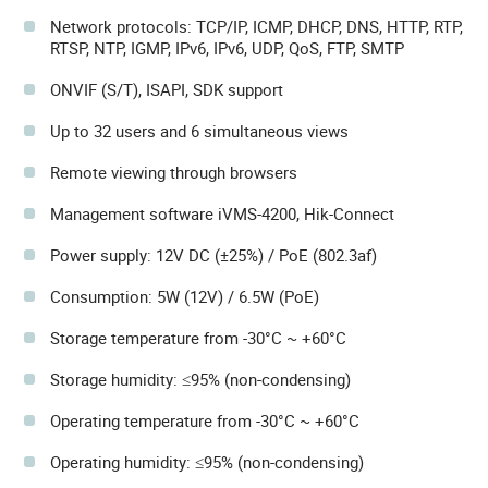
Network protocols: TCP/IP, ICMP, DHCP, DNS, HTTP, RTP,
RTSP, NTP, IGMP, IPv6, IPv6, UDP, QoS, FTP, SMTP
ONVIF (S/T), ISAPI, SDK support
Up to 32 users and 6 simultaneous views
Remote viewing through browsers
Management software iVMS-4200, Hik-Connect
Power supply: 12V DC (±25%) / PoE (802.3af)
Consumption: 5W (12V) / 6.5W (PoE)
Storage temperature from -30°C ~ +60°C
Storage humidity: ≤95% (non-condensing)
Operating temperature from -30°C ~ +60°C
Operating humidity: ≤95% (non-condensing)