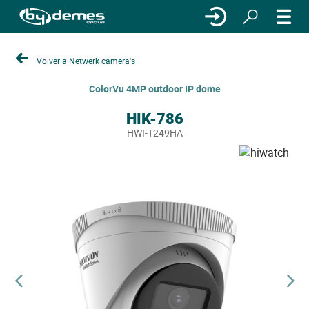
Volver a Netwerk camera's
ColorVu 4MP outdoor IP dome
HIK-786
HWI-T249HA