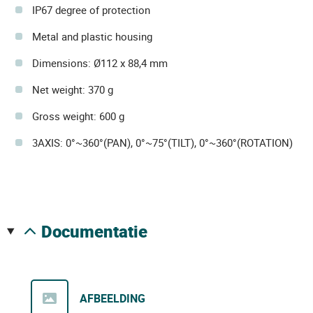
IP67 degree of protection
Metal and plastic housing
Dimensions: Ø112 x 88,4 mm
Net weight: 370 g
Gross weight: 600 g
3AXIS: 0°~360°(PAN), 0°~75°(TILT), 0°~360°(ROTATION)
documentatie
AFBEELDING