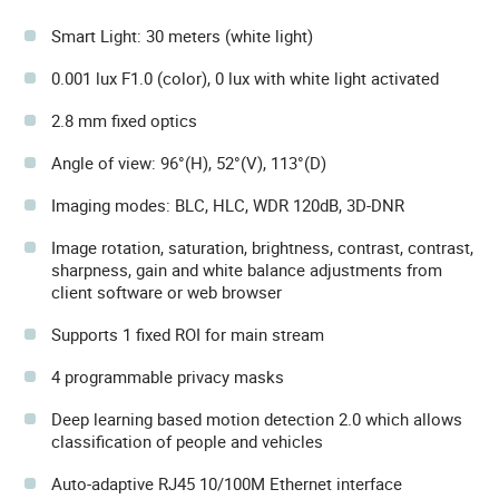
Smart Light: 30 meters (white light)
0.001 lux F1.0 (color), 0 lux with white light activated
2.8 mm fixed optics
Angle of view: 96°(H), 52°(V), 113°(D)
Imaging modes: BLC, HLC, WDR 120dB, 3D-DNR
Image rotation, saturation, brightness, contrast, contrast,
sharpness, gain and white balance adjustments from
client software or web browser
Supports 1 fixed ROI for main stream
4 programmable privacy masks
Deep learning based motion detection 2.0 which allows
classification of people and vehicles
Auto-adaptive RJ45 10/100M Ethernet interface