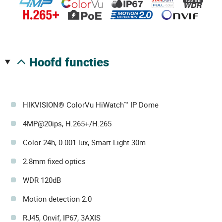
hoofd functies
HIKVISION® ColorVu HiWatch™ IP Dome
4MP@20ips, H.265+/H.265
Color 24h, 0.001 lux, Smart Light 30m
2.8mm fixed optics
WDR 120dB
Motion detection 2.0
RJ45, Onvif, IP67, 3AXIS