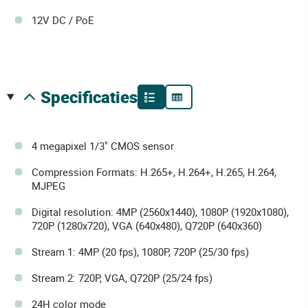
12V DC / PoE
specificaties
4 megapixel 1/3" CMOS sensor
Compression Formats: H.265+, H.264+, H.265, H.264,
MJPEG
Digital resolution: 4MP (2560x1440), 1080P (1920x1080),
720P (1280x720), VGA (640x480), Q720P (640x360)
Stream 1: 4MP (20 fps), 1080P, 720P (25/30 fps)
Stream 2: 720P, VGA, Q720P (25/24 fps)
24H color mode