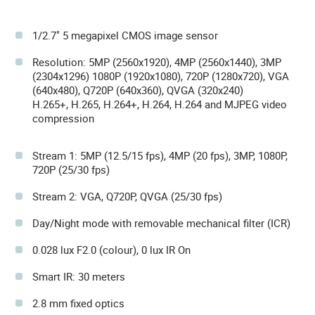
1/2.7" 5 megapixel CMOS image sensor
Resolution: 5MP (2560x1920), 4MP (2560x1440), 3MP
(2304x1296) 1080P (1920x1080), 720P (1280x720), VGA
(640x480), Q720P (640x360), QVGA (320x240)
H.265+, H.265, H.264+, H.264, H.264 and MJPEG video
compression
Stream 1: 5MP (12.5/15 fps), 4MP (20 fps), 3MP, 1080P,
720P (25/30 fps)
Stream 2: VGA, Q720P, QVGA (25/30 fps)
Day/Night mode with removable mechanical filter (ICR)
0.028 lux F2.0 (colour), 0 lux IR On
Smart IR: 30 meters
2.8 mm fixed optics