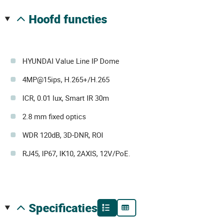
hoofd functies
HYUNDAI Value Line IP Dome
4MP@15ips, H.265+/H.265
ICR, 0.01 lux, Smart IR 30m
2.8 mm fixed optics
WDR 120dB, 3D-DNR, ROI
RJ45, IP67, IK10, 2AXIS, 12V/PoE.
specificaties