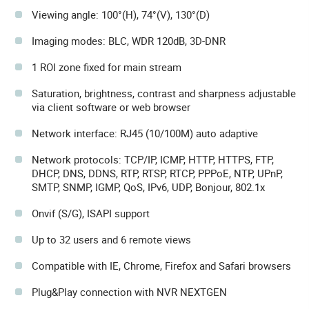
Viewing angle: 100°(H), 74°(V), 130°(D)
Imaging modes: BLC, WDR 120dB, 3D-DNR
1 ROI zone fixed for main stream
Saturation, brightness, contrast and sharpness adjustable
via client software or web browser
Network interface: RJ45 (10/100M) auto adaptive
Network protocols: TCP/IP, ICMP, HTTP, HTTPS, FTP,
DHCP, DNS, DDNS, RTP, RTSP, RTCP, PPPoE, NTP, UPnP,
SMTP, SNMP, IGMP, QoS, IPv6, UDP, Bonjour, 802.1x
Onvif (S/G), ISAPI support
Up to 32 users and 6 remote views
Compatible with IE, Chrome, Firefox and Safari browsers
Plug&Play connection with NVR NEXTGEN