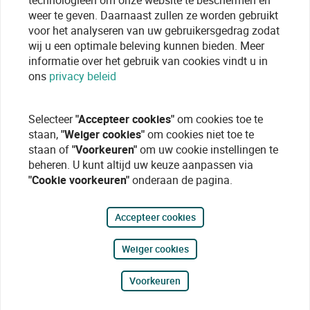
technologieen om onze website te beschermen en
weer te geven. Daarnaast zullen ze worden gebruikt
voor het analyseren van uw gebruikersgedrag zodat
wij u een optimale beleving kunnen bieden. Meer
informatie over het gebruik van cookies vindt u in
ons
privacy beleid
Selecteer
"Accepteer cookies"
om cookies toe te
staan,
"Weiger cookies"
om cookies niet toe te
staan of
"Voorkeuren"
om uw cookie instellingen te
beheren. U kunt altijd uw keuze aanpassen via
"Cookie voorkeuren"
onderaan de pagina.
Accepteer cookies
Weiger cookies
Voorkeuren