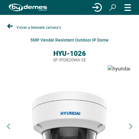
Volver a Netwerk camera's
5MP Vandal Resistant Outdoor IP Dome
HYU-1026
SF-IPD820WA-5E