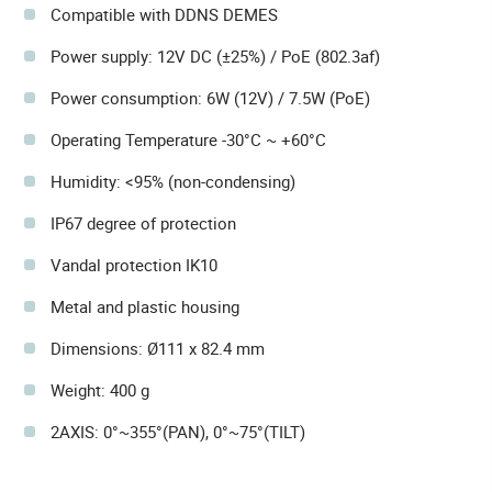
Compatible with DDNS DEMES
Power supply: 12V DC (±25%) / PoE (802.3af)
Power consumption: 6W (12V) / 7.5W (PoE)
Operating Temperature -30°C ~ +60°C
Humidity: <95% (non-condensing)
IP67 degree of protection
Vandal protection IK10
Metal and plastic housing
Dimensions: Ø111 x 82.4 mm
Weight: 400 g
2AXIS: 0°~355°(PAN), 0°~75°(TILT)