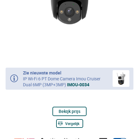
Zie nieuwste model
IP Wi-Fi 6 PT Dome Camera Imou Cruiser
Dual 6MP (3MP+3MP)
IMOU-0034
Bekijk prijs
Vergelijk