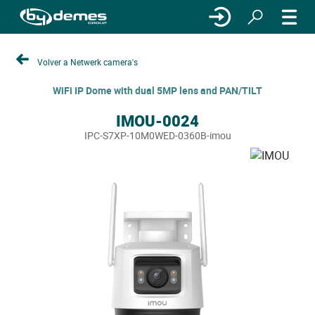
Volver a Netwerk camera's
WiFi IP Dome with dual 5MP lens and PAN/TILT
IMOU-0024
IPC-S7XP-10M0WED-0360B-imou