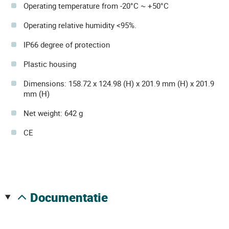
Operating temperature from -20°C ~ +50°C
Operating relative humidity <95%.
IP66 degree of protection
Plastic housing
Dimensions: 158.72 x 124.98 (H) x 201.9 mm (H) x 201.9
mm (H)
Net weight: 642 g
CE
documentatie