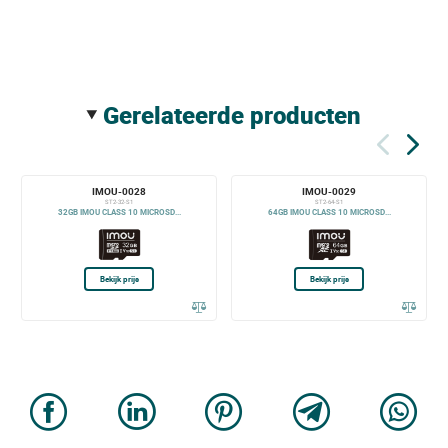
gerelateerde producten
IMOU-0028
IMOU-0029
ST2-32-S1
ST2-64-S1
32GB IMOU CLASS 10 MICROSD...
64GB IMOU CLASS 10 MICROSD...
Bekijk prijs
Bekijk prijs