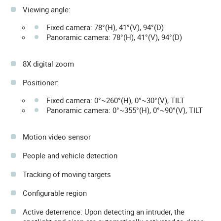
Viewing angle:
Fixed camera: 78°(H), 41°(V), 94°(D)
Panoramic camera: 78°(H), 41°(V), 94°(D)
8X digital zoom
Positioner:
Fixed camera: 0°~260°(H), 0°~30°(V), TILT
Panoramic camera: 0°~355°(H), 0°~90°(V), TILT
Motion video sensor
People and vehicle detection
Tracking of moving targets
Configurable region
Active deterrence: Upon detecting an intruder, the