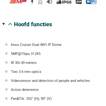
hoofd functies
Imou Cruiser Dual WiFi IP Dome
5MP@15ips, H.265
IR 30+30 meters
Two 3.6 mm optics
Videosensor and detection of people and vehicles
Active deterrence
Pan&Tilt: 355° (H); 90° (V)