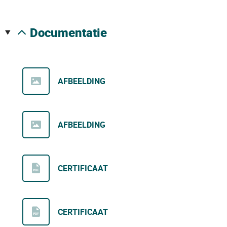
documentatie
AFBEELDING
AFBEELDING
CERTIFICAAT
CERTIFICAAT