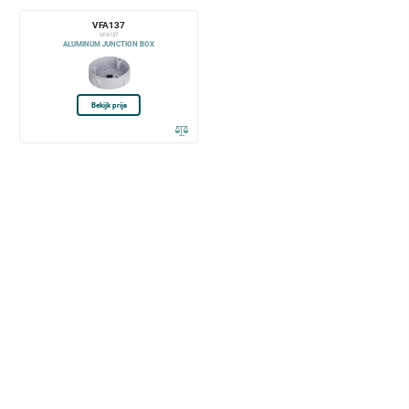
VFA137
VFA137
ALUMINUM JUNCTION BOX
Bekijk prijs