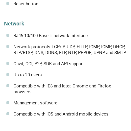
Reset button
Network
RJ45 10/100 Base-T network interface
Network protocols TCP/IP, UDP, HTTP, IGMP, ICMP, DHCP,
RTP/RTSP, DNS, DDNS, FTP, NTP, PPPOE, UPNP and SMTP
Onvif, CGI, P2P, SDK and API support
Up to 20 users
Compatible with IE8 and later, Chrome and Firefox
browsers
Management software
Compatible with IOS and Android mobile devices