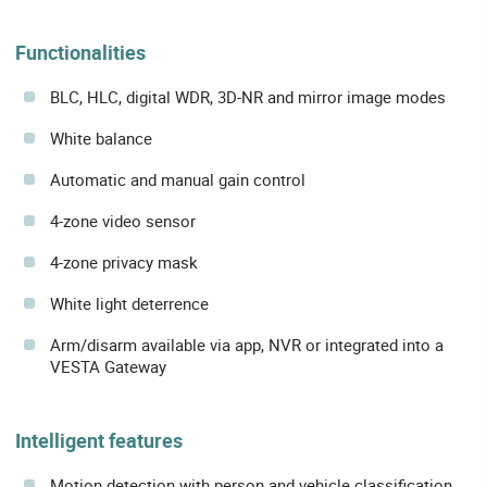
Functionalities
BLC, HLC, digital WDR, 3D-NR and mirror image modes
White balance
Automatic and manual gain control
4-zone video sensor
4-zone privacy mask
White light deterrence
Arm/disarm available via app, NVR or integrated into a
VESTA Gateway
Intelligent features
Motion detection with person and vehicle classification