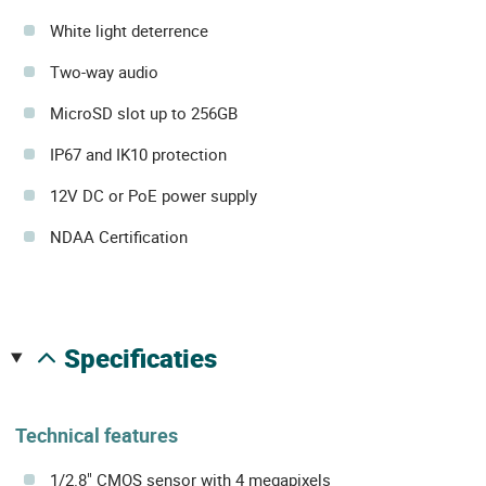
White light deterrence
Two-way audio
MicroSD slot up to 256GB
IP67 and IK10 protection
12V DC or PoE power supply
NDAA Certification
specificaties
Technical features
1/2.8" CMOS sensor with 4 megapixels