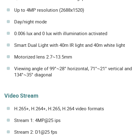
Up to 4MP resolution (2688x1520)
Day/night mode
0.006 lux and 0 lux with illumination activated
Smart Dual Light with 40m IR light and 40m white light
Motorized lens 2.7~13.5mm
Viewing angle of 99°~28° horizontal, 71°~21° vertical and
134°~35° diagonal
Video Stream
H.265+, H.264+, H.265, H.264 video formats
Stream 1: 4MP@25 ips
Stream 2: D1@25 fps