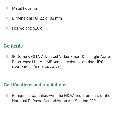
Metal housing
Dimensions: Ø122 x 102 mm
Net weight: 520 g
Contents
IP Dome VESTA Advanced Video Smart Dual Light Active
Deterrence Lite AI 4MP vandal-resistant outdoor
IPC-
D24-ZAS-L
(IPC-D24-ZAS-L)
Certifications and regulations
Equipment complies with the NDAA requirements of the
National Defense Authorization Act Section 889.