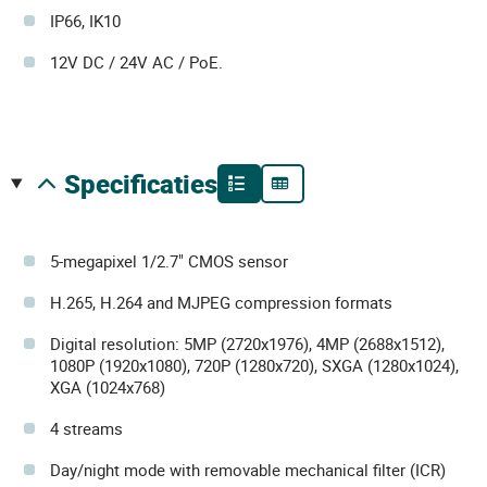
IP66, IK10
12V DC / 24V AC / PoE.
specificaties
5-megapixel 1/2.7" CMOS sensor
H.265, H.264 and MJPEG compression formats
Digital resolution: 5MP (2720x1976), 4MP (2688x1512),
1080P (1920x1080), 720P (1280x720), SXGA (1280x1024),
XGA (1024x768)
4 streams
Day/night mode with removable mechanical filter (ICR)