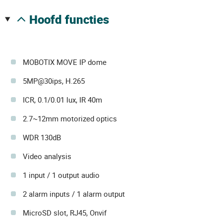
hoofd functies
MOBOTIX MOVE IP dome
5MP@30ips, H.265
ICR, 0.1/0.01 lux, IR 40m
2.7~12mm motorized optics
WDR 130dB
Video analysis
1 input / 1 output audio
2 alarm inputs / 1 alarm output
MicroSD slot, RJ45, Onvif