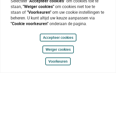
Selecteer
"Accepteer cookies"
om cookies toe te
staan,
"Weiger cookies"
om cookies niet toe te
staan of
"Voorkeuren"
om uw cookie instellingen te
beheren. U kunt altijd uw keuze aanpassen via
"Cookie voorkeuren"
onderaan de pagina.
Accepteer cookies
Weiger cookies
Voorkeuren