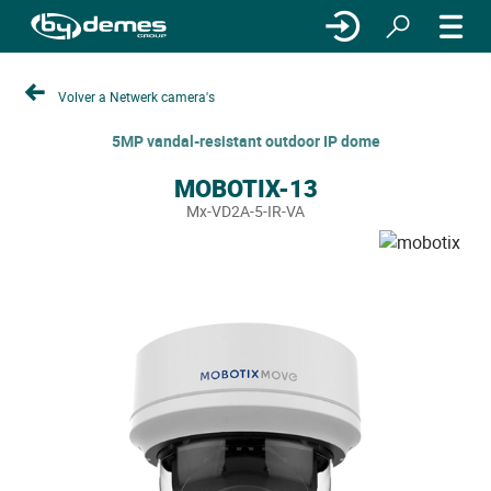
Volver a Netwerk camera's
5MP vandal-resistant outdoor IP dome
MOBOTIX-13
Mx-VD2A-5-IR-VA