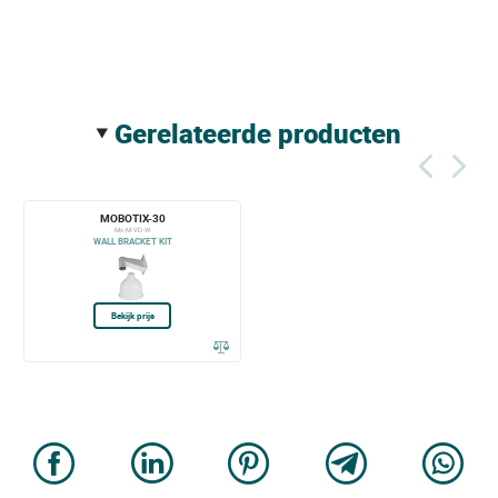
gerelateerde producten
MOBOTIX-30
Mx-M-VD-W
WALL BRACKET KIT
Bekijk prijs