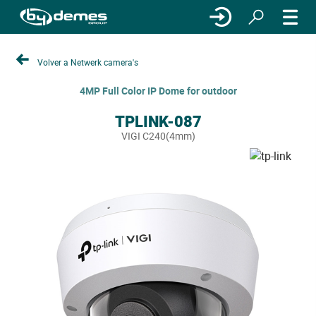
Volver a Netwerk camera's
4MP Full Color IP Dome for outdoor
TPLINK-087
VIGI C240(4mm)