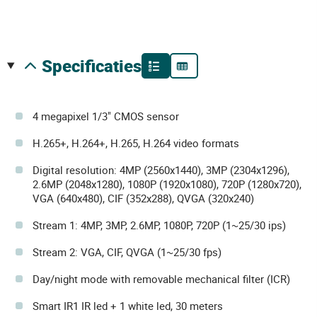
specificaties
4 megapixel 1/3" CMOS sensor
H.265+, H.264+, H.265, H.264 video formats
Digital resolution: 4MP (2560x1440), 3MP (2304x1296),
2.6MP (2048x1280), 1080P (1920x1080), 720P (1280x720),
VGA (640x480), CIF (352x288), QVGA (320x240)
Stream 1: 4MP, 3MP, 2.6MP, 1080P, 720P (1~25/30 ips)
Stream 2: VGA, CIF, QVGA (1~25/30 fps)
Day/night mode with removable mechanical filter (ICR)
Smart IR1 IR led + 1 white led, 30 meters