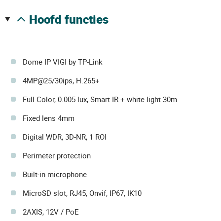
hoofd functies
Dome IP VIGI by TP-Link
4MP@25/30ips, H.265+
Full Color, 0.005 lux, Smart IR + white light 30m
Fixed lens 4mm
Digital WDR, 3D-NR, 1 ROI
Perimeter protection
Built-in microphone
MicroSD slot, RJ45, Onvif, IP67, IK10
2AXIS, 12V / PoE