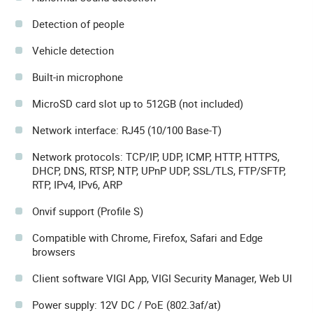
Detection of people
Vehicle detection
Built-in microphone
MicroSD card slot up to 512GB (not included)
Network interface: RJ45 (10/100 Base-T)
Network protocols: TCP/IP, UDP, ICMP, HTTP, HTTPS,
DHCP, DNS, RTSP, NTP, UPnP UDP, SSL/TLS, FTP/SFTP,
RTP, IPv4, IPv6, ARP
Onvif support (Profile S)
Compatible with Chrome, Firefox, Safari and Edge
browsers
Client software VIGI App, VIGI Security Manager, Web UI
Power supply: 12V DC / PoE (802.3af/at)