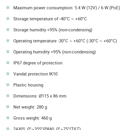
Maximum power consumption: 5.4 W (12V) / 6 W (PoE)
Storage temperature of -40°C ~ +60°C
Storage humidity <95% (non-condensing)
Operating temperature -30°C ~ +60°C (-30°C ~ +60°C)
Operating humidity <95% (non-condensing)
IP67 degree of protection
Vandal protection IK10
Plastic housing
Dimensions: Ø115 x 86 mm
Net weight: 280 g
Gross weight: 460 g
2AXIS: 0°~355°(PAN), 0°~75°(TILT)