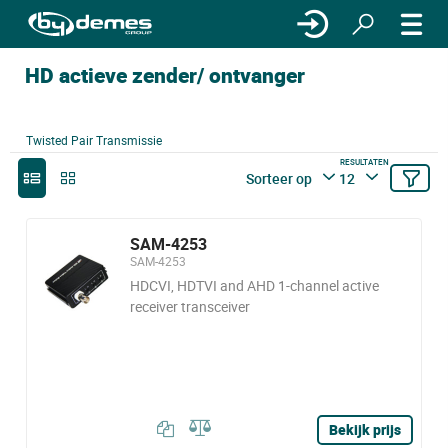
HD actieve zender/ ontvanger
Twisted Pair Transmissie
RESULTATEN
Sorteer op
12
SAM-4253
SAM-4253
HDCVI, HDTVI and AHD 1-channel active
receiver transceiver
Bekijk prijs