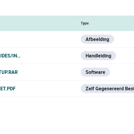
Type
Afbeelding
IDES/INTRUSION/PARADOX/MAGELLAN-SP
Handleiding
TUP.RAR
Software
ET.PDF
Zelf Gegenereerd Bes