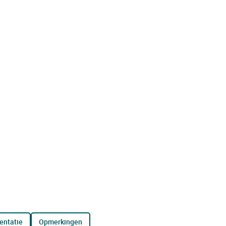
entatie
opmerkingen