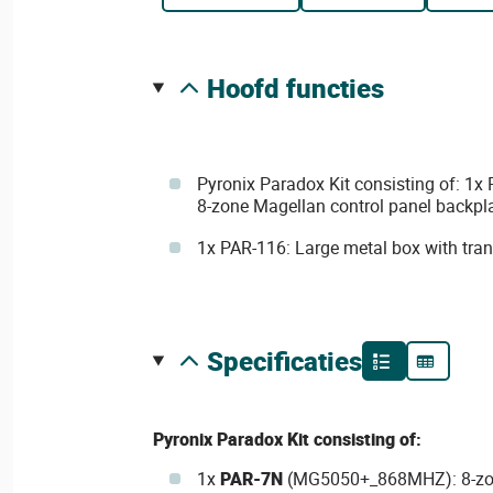
hoofd functies
Pyronix Paradox Kit consisting of: 
8-zone Magellan control panel backpl
1x PAR-116: Large metal box with tra
specificaties
Pyronix Paradox
Kit consisting of:
1x
PAR-7N
(MG5050+_868MHZ): 8-zon