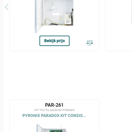
Bekijk prijs
PAR-261
KIT TACTIL MG5050 PYRONIX
PYRONIX PARADOX KIT CONSIS...