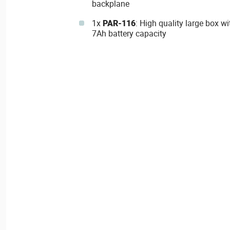
backplane
1x
PAR-116
: High quality large box w
7Ah battery capacity