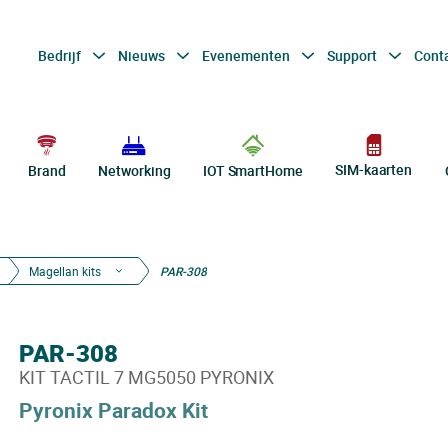
Bedrijf
Nieuws
Evenementen
Support
Cont
SIM-kaarten
Brand
Networking
IOT SmartHome
Magellan kits
PAR-308
PAR-308
KIT TACTIL 7 MG5050 PYRONIX
Pyronix Paradox Kit