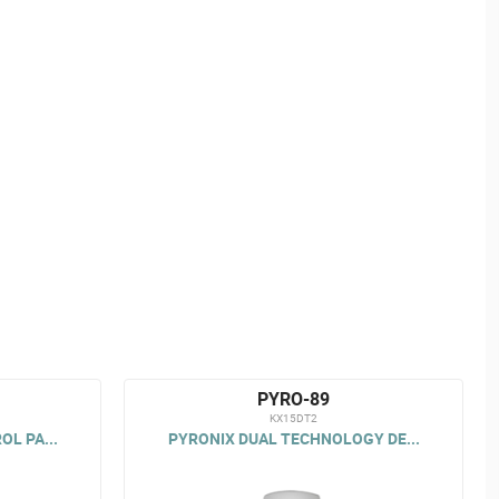
PYRO-89
KX15DT2
L PA...
PYRONIX DUAL TECHNOLOGY DE...