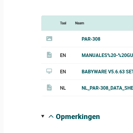
Taal
Naam
PAR-308
EN
MANUALES%20-%20GU
EN
BABYWARE V5.6.63 SE
NL
NL_PAR-308_DATA_SHE
opmerkingen