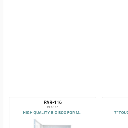
PAR-116
PAR-116
HIGH QUALITY BIG BOX FOR M...
7" TOU