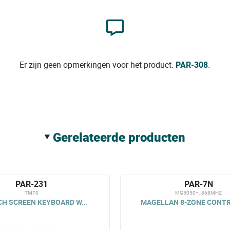
Er zijn geen opmerkingen voor het product.
PAR-308
.
gerelateerde producten
PAR-231
PAR-7N
TM70
MG5050+_868MHZ
CH SCREEN KEYBOARD W...
MAGELLAN 8-ZONE CONTRO